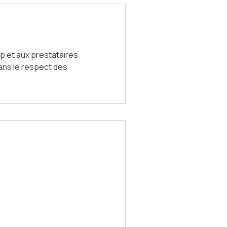
 et aux prestataires
ans le respect des