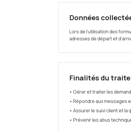
Données collecté
Lors de l’utilisation des for
adresses de départ et d’arri
Finalités du trai
• Gérer et traiter les deman
• Répondre aux messages env
• Assurer le suivi client et la
• Prévenir les abus techniq