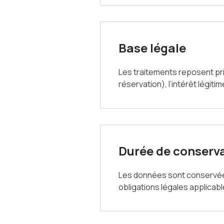
Base légale
Les traitements reposent pr
réservation), l’intérêt légit
Durée de conserv
Les données sont conservées 
obligations légales applica