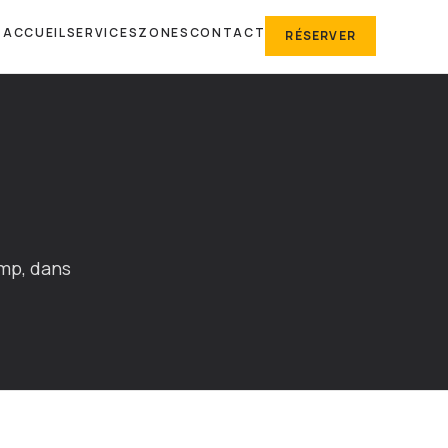
ACCUEIL
SERVICES
ZONES
CONTACT
RÉSERVER
amp, dans