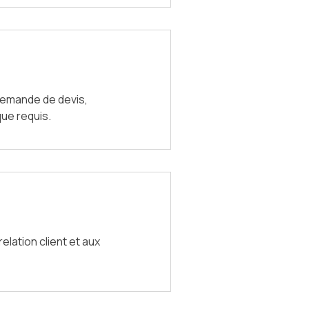
demande de devis,
que requis.
lation client et aux