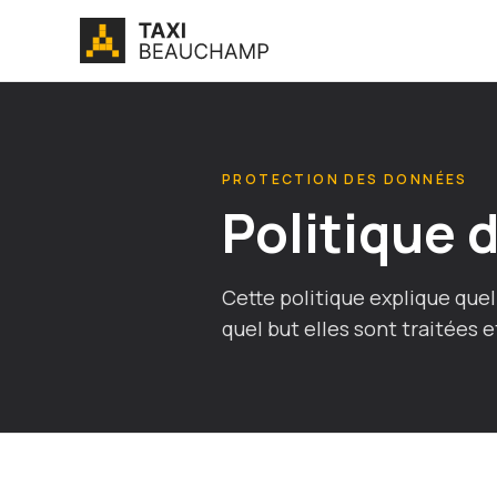
PROTECTION DES DONNÉES
Politique 
Cette politique explique que
quel but elles sont traitées