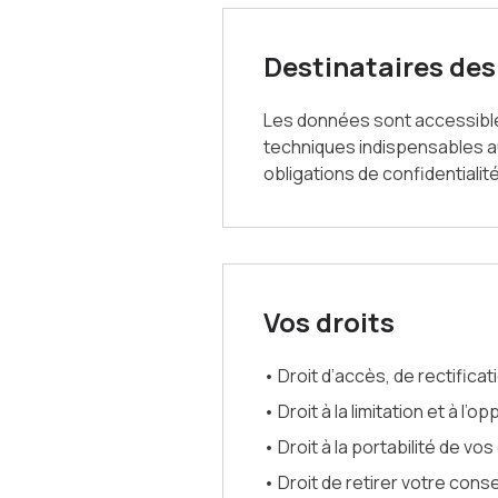
Destinataires de
Les données sont accessibl
techniques indispensables a
obligations de confidentialité
Vos droits
• Droit d’accès, de rectifica
• Droit à la limitation et à l’o
• Droit à la portabilité de v
• Droit de retirer votre co