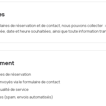
es
mulaires de réservation et de contact, nous pouvons collecter :
vée, date et heure souhaitées, ainsi que toute information t
tement
des de réservation
oyés via le formulaire de contact
 qualité de service
ues (spam, envois automatisés)