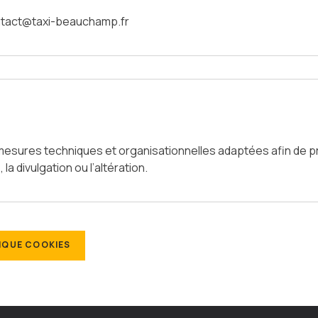
ontact@taxi-beauchamp.fr
esures techniques et organisationnelles adaptées afin de 
 la divulgation ou l’altération.
IQUE COOKIES